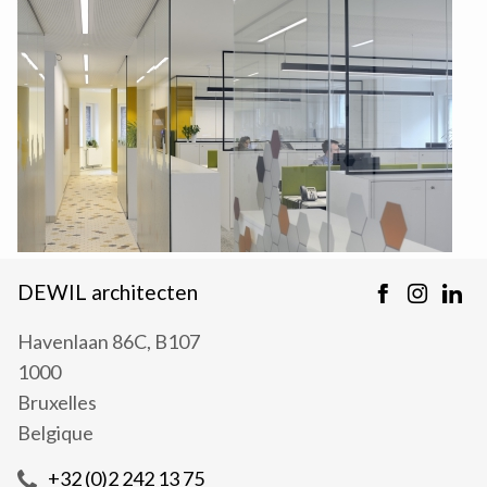
DEWIL architecten
Havenlaan 86C, B107
1000
Bruxelles
Belgique
+32 (0)2 242 13 75