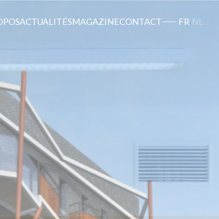
OPOS
ACTUALITÉS
MAGAZINE
CONTACT
FR
NL