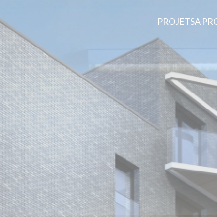
PROJETS
A PR