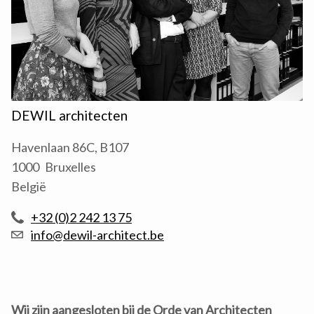
DEWIL architecten
Havenlaan 86C, B107
1000
Bruxelles
België
+32 (0)2 242 13 75
info@dewil-architect.be
Wij zijn aangesloten bij de Orde van Architecten