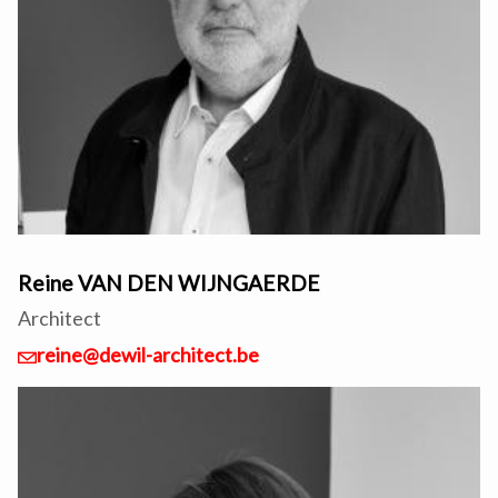
Reine VAN DEN WIJNGAERDE
Architect
reine@dewil-architect.be