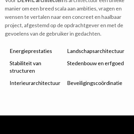
Voor
DEWIL architecten
is architectuur een unieke
manier om een ​​breed scala aan ambities, vragen en
wensen te vertalen naar een concreet en haalbaar
project, afgestemd op de opdrachtgever en met de
gevoelens van de gebruiker in gedachten.
Energieprestaties
Landschapsarchitectuur
Stabiliteit van
Stedenbouw en erfgoed
structuren
Interieurarchitectuur
Beveiligingscoördinatie