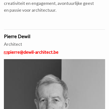
creativiteit en engagement, avontuurlijke geest
en passie voor architectuur.
Pierre Dewil
Architect
pierre@dewil-architect.be