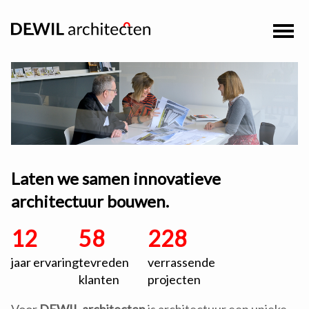
Laten we samen innovatieve
architectuur bouwen.
12
58
228
jaar ervaring
tevreden
verrassende
klanten
projecten