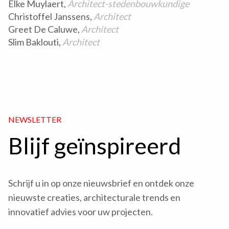
Elke Muylaert,
Architect-stedenbouwkundige
Christoffel Janssens,
Architect
Greet De Caluwe,
Architect
Slim Baklouti,
Architect
NEWSLETTER
Blijf geïnspireerd
Schrijf u in op onze nieuwsbrief en ontdek onze
nieuwste creaties, architecturale trends en
innovatief advies voor uw projecten.